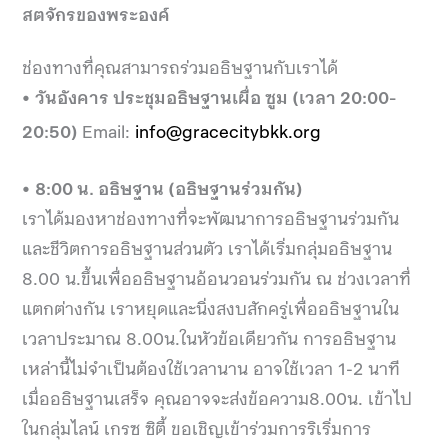
สตจักรของพระองค์
ช่องทางที่คุณสามารถร่วมอธิษฐานกับเราได้
•
วันอังคาร ประชุมอธิษฐานเผื่อ ซูม (เวลา 20:00-
20:50)
Email:
info@gracecitybkk.org
•
8:00 น. อธิษฐาน (อธิษฐานร่วมกัน)
เราได้มองหาช่องทางที่จะพัฒนาการอธิษฐานร่วมกัน
และชีวิตการอธิษฐานส่วนตัว เราได้เริ่มกลุ่มอธิษฐาน
8.00 น.ขึ้นเพื่ออธิษฐานอ้อนวอนร่วมกัน ณ ช่วงเวลาที่
แตกต่างกัน เราหยุดและนิ่งสงบสักครู่เพื่ออธิษฐานใน
เวลาประมาณ 8.00น.ในหัวข้อเดียวกัน การอธิษฐาน
เหล่านี้ไม่จำเป็นต้องใช้เวลานาน อาจใช้เวลา 1-2 นาที
เมื่ออธิษฐานเสร็จ คุณอาจจะส่งข้อความ8.00น. เข้าไป
ในกลุ่มไลน์ เกรซ ซิตี้ ขอเชิญเข้าร่วมการริเริ่มการ