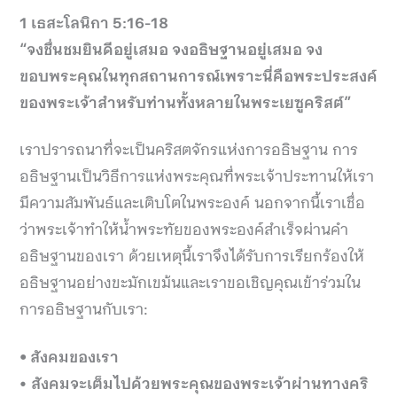
1 เธสะโลนิกา 5:16-18
“จงชื่นชมยินดีอยู่เสมอ จงอธิษฐานอยู่เสมอ จง
ขอบพระคุณในทุกสถานการณ์เพราะนี่คือพระประสงค์
ของพระเจ้าสำหรับท่านทั้งหลายในพระเยซูคริสต์”
เราปรารถนาที่จะเป็นคริสตจักรแห่งการอธิษฐาน การ
อธิษฐานเป็นวิธีการแห่งพระคุณที่พระเจ้าประทานให้เรา
มีความสัมพันธ์และเติบโตในพระองค์ นอกจากนี้เราเชื่อ
ว่าพระเจ้าทำให้น้ำพระทัยของพระองค์สำเร็จผ่านคำ
อธิษฐานของเรา ด้วยเหตุนี้เราจึงได้รับการเรียกร้องให้
อธิษฐานอย่างขะมักเขม้นและเราขอเชิญคุณเข้าร่วมใน
การอธิษฐานกับเรา:
• สังคมของเรา
•
สังคมจะเต็มไปด้วยพระคุณของพระเจ้าผ่านทางคริ