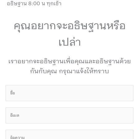
อธิษฐาน 8:00 น ทุกเช้า
คุณอยากจะอธิษฐานหรือ
เปล่า
เราอยากจะอธิษฐานเพื่อคุณและอธิษฐานด้วย
กันกับคุณ กรุณาแจ้งให้ทราบ
N
a
m
E
e
m
*
a
C