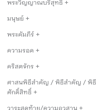
พระวิญญาณบริสุทธิ์ +
มนุษย์ +
พระคัมภีร์ +
ความรอด +
คริสตจักร +
ศาสนพิธีสำคัญ / พิธีสำคัญ / พิธี
ศักดิ์สิทธิ์ +
วาระสุดท้าย/ความอวสาน +