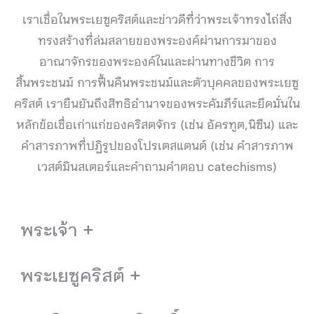
เราเชื่อในพระเยซูคริสต์และข่าวดีที่ว่าพระเจ้าทรงไถ่สิ่ง
ทรงสร้างที่ล่มสลายของพระองค์ผ่านการมาของ
อาณาจักรของพระองค์ในและผ่านทางชีวิต การ
สิ้นพระชนม์ การฟื้นคืนพระชนม์และตัวบุคคลของพระเยซู
คริสต์ เรายืนยันถึงสิทธิอำนาจของพระคัมภีร์และยึดมั่นใน
หลักข้อเชื่อเก่าแก่ของคริสตจักร (เช่น อัครทูต,นิซีน) และ
คำสารภาพที่ปฏิรูปของโปรเตสแตนต์ (เช่น คำสารภาพ
เวสต์มินสเตอร์และคำถามคำตอบ catechisms)
พระเจ้า +
พระเยซูคริสต์ +