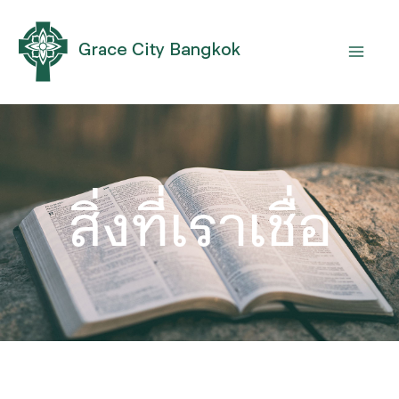
Skip
MAI
to
MEN
content
สิ่งที่เราเชื่อ